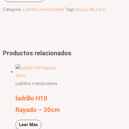
Categoria:
Ladrillos mamposteria
Tags
Bloque #4
,
Farol
Productos relacionados
Ladrillos mamposteria
ladrillo H10
Rayado – 30cm
Leer Más