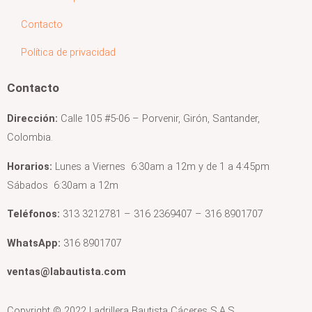
Contacto
Política de privacidad
Contacto
Dirección:
Calle 105 #5-06 – Porvenir, Girón, Santander,
Colombia.
Horarios:
Lunes a Viernes 6:30am a 12m y de 1 a 4:45pm
Sábados 6:30am a 12m
Teléfonos:
313 3212781 – 316 2369407 – 316 8901707
WhatsApp:
316 8901707
ventas@labautista.com
Copyright © 2022 Ladrillera Bautista Cáceres S.A.S.