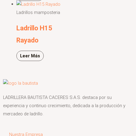
Ladrillos mamposteria
Ladrillo H15
Rayado
Leer Más
LADRILLERA BAUTISTA CACERES S.A.S. destaca por su
experiencia y continuo crecimiento, dedicada a la producción y
mercadeo de ladrillo.
Nuestra Empresa